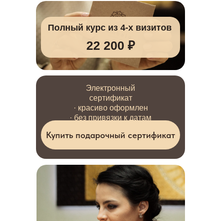
Полный курс из 4-х визитов
22 200 ₽
Электронный
сертификат
· красиво оформлен
· без привязки к датам
Купить подарочный сертификат