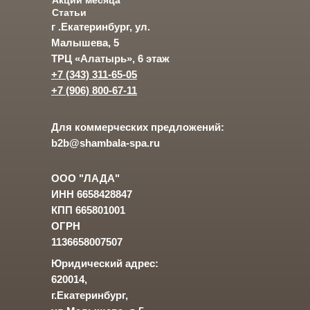
Акции месяца
Статьи
г .Екатеринбург, ул.
Малышева, 5
ТРЦ «Алатырь», 6 этаж
+7 (343) 311-65-05
+7 (906) 800-67-11
Для коммерческих предложений:
b2b@shambala-spa.ru
ООО "ЛАДА"
ИНН 6658428847
КПП 665801001
ОГРН
1136658007507
Юридический адрес:
620014,
г.Екатеринбург,