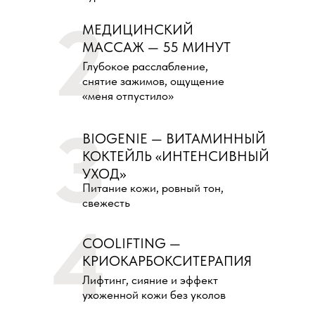
2
МЕДИЦИНСКИЙ
МАССАЖ — 55 МИНУТ
Глубокое расслабление,
снятие зажимов, ощущение
«меня отпустило»
3
BIOGENIE — ВИТАМИННЫЙ
КОКТЕЙЛЬ «ИНТЕНСИВНЫЙ
УХОД»
Питание кожи, ровный тон,
свежесть
4
COOLIFTING —
КРИОКАРБОКСИТЕРАПИЯ
Лифтинг, сияние и эффект
ухоженной кожи без уколов