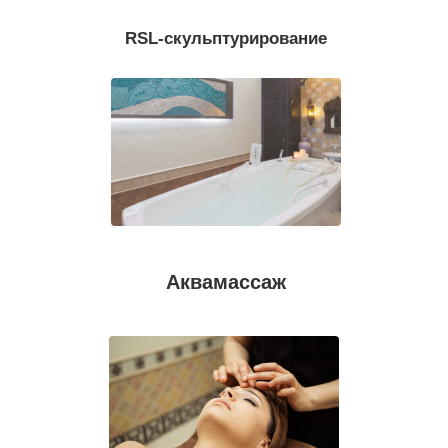
RSL-скульптурирование
Аквамассаж