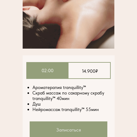
02:00
14.900₽
Ароматерапия tranquillity™
Скраб массаж по сахарному скрабу
tranquillity™ 40мин
Душ
Нейромассаж tranquillity™ 55мин
Записаться