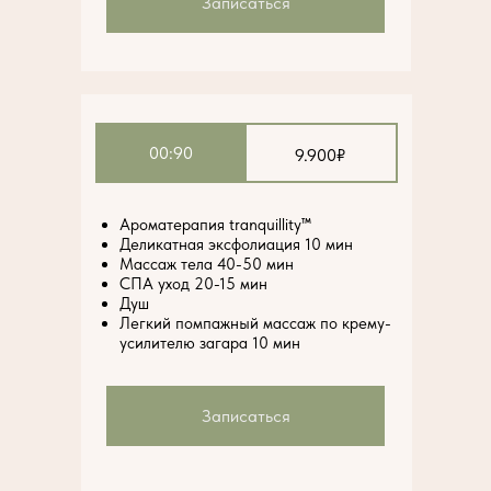
Записаться
00:90
9.900₽
Ароматерапия tranquillity™
Деликатная эксфолиация 10 мин
Массаж тела 40-50 мин
СПА уход 20-15 мин
Душ
Легкий помпажный массаж по крему-
усилителю загара 10 мин
Записаться