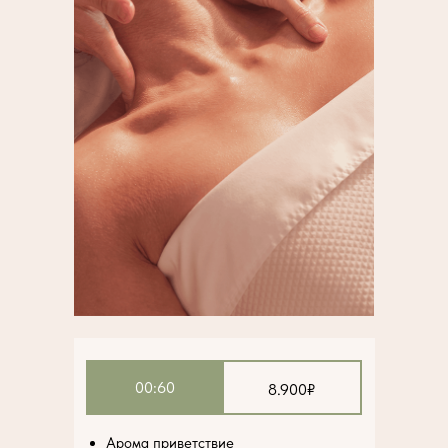
00:60
8.900₽
Арома приветствие