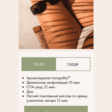
00:60
7.900₽
Ароматерапия tranquillity™
Деликатная эксфолиация 10 мин
СПА уход 25 мин
Душ
Легкий помпажный массаж по крему-
усилителю загара 15 мин