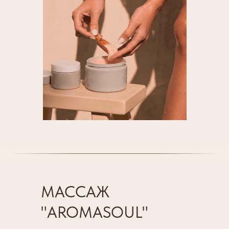
МАССАЖ
"AROMASOUL"