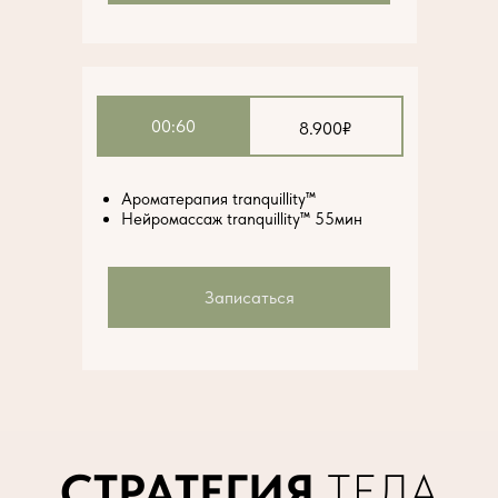
00:60
8.900₽
Ароматерапия tranquillity™
Нейромассаж tranquillity™ 55мин
Записаться
СТРАТЕГИЯ
ТЕЛА