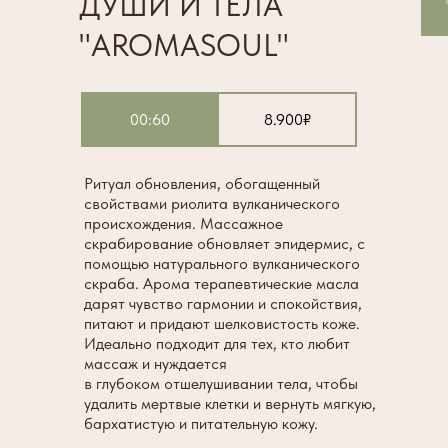
ДУШИ И ТЕЛА
"AROMASOUL"
00:60
8.900₽
Ритуал обновления, обогащенный
свойствами риолита вулканического
происхождения. Массажное
скрабирование обновляет эпидермис, с
помощью натурального вулканического
скраба. Арома терапевтические масла
дарят чувство гармонии и спокойствия,
питают и придают шелковистость коже.
Идеально подходит для тех, кто любит
массаж и нуждается
в глубоком отшелушивании тела, чтобы
удалить мертвые клетки и вернуть мягкую,
бархатистую и питательную кожу.