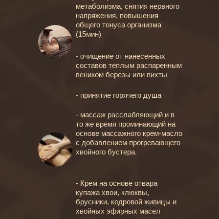
метаболизма, снятия нервного
напряжения, повышения
общего тонуса организма
(15мин)
- очищение от нанесенных
составов теплым распаренным
веником березы или пихты
- принятие горячего душа
- массаж расслабляющий и в
то же время проминающий на
основе массажного крем-масло
с добавлением прогревающего
хвойного бустера.
- Крем на основе отвара
купажа хвои, клюквы,
брусники, кедровой живицы и
хвойных эфирных масел