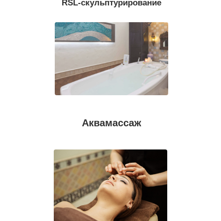
RSL-скульптурирование
Аквамассаж