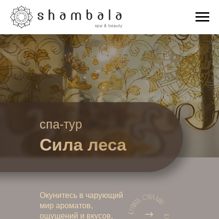
спа-тур
Сила леса
Окунитесь в чарующий
мир ароматов,
ощущений и вкусов.