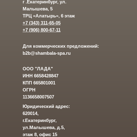
г .Екатеринбург, ул.
Малышева, 5
ТРЦ «Алатырь», 6 этаж
+7 (343) 311-65-05
+7 (906) 800-67-11
Для коммерческих предложений:
b2b@shambala-spa.ru
ООО "ЛАДА"
ИНН 6658428847
КПП 665801001
ОГРН
1136658007507
Юридический адрес:
620014,
г.Екатеринбург,
ул.Малышева, д.5,
этаж 8, офис 15