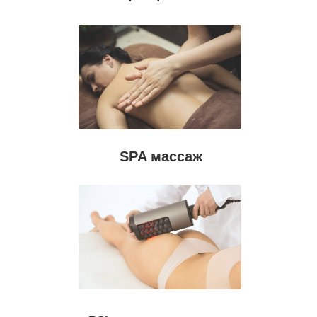
SPA массаж