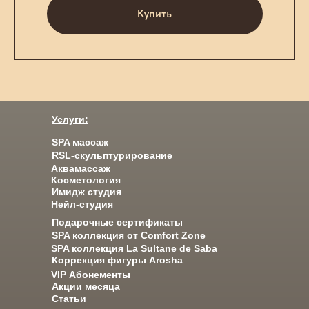
Купить
Услуги:
SPA массаж
RSL-скульптурирование
Аквамассаж
Косметология
Имидж студия
Нейл-студия
Подарочные сертификаты
SPA коллекция от Comfort Zone
SPA коллекция La Sultane de Saba
Коррекция фигуры Arosha
VIP Абонементы
Акции месяца
Статьи