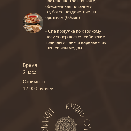
постепенно тает на коже,
обеспечивая питание и
глубокое воздействие на
организм (60мин)
- Спа прогулка по хвойному
лесу завершается сибирским
травяным чаем и вареньем из
шишек или медом
Время
2 часа
Стоимость
12 900 рублей