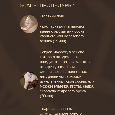
ЭТАПЫ ПРОЦЕДУРЫ:
- горячий душ
- распаривания в паровой
ванне с ароматами сосны,
хвойного или березового
веника (15мин)
- скраб массаж, в основе
которого натуральные
ингидиенты: теплая маска на
отваре купажа хвои
смешивается с полностью
натуральным скрабом-
измельченная хвоя сосны, ели,
можжевельника, пихты, кедра,
скорлупа кедрового ореха
(20мин)
- паровая ванна для
стимуляция клеточного